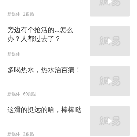
新媒体
2跟贴
旁边有个抢活的…怎么
办？人都过去了？
新媒体
多喝热水，热水治百病！
新媒体
69跟贴
这滑的挺远的哈，棒棒哒
新媒体
2跟贴