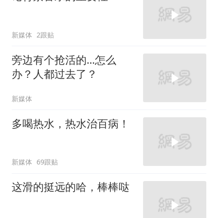
新媒体
2跟贴
旁边有个抢活的…怎么
办？人都过去了？
新媒体
多喝热水，热水治百病！
新媒体
69跟贴
这滑的挺远的哈，棒棒哒