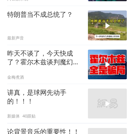
特朗普当不成总统了？
最新声音
昨天不谈了，今天快成
了？霍尔木兹谈判魔幻反
转，全是骗局？
金梅煮酒
讲真，是球网先动手
的！！！
新媒体
40跟贴
论背景音乐的重要性！！