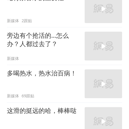
新媒体
2跟贴
旁边有个抢活的…怎么
办？人都过去了？
新媒体
多喝热水，热水治百病！
新媒体
69跟贴
这滑的挺远的哈，棒棒哒