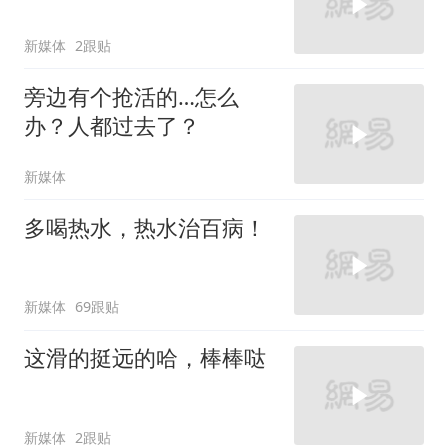
新媒体
2跟贴
旁边有个抢活的…怎么
办？人都过去了？
新媒体
多喝热水，热水治百病！
新媒体
69跟贴
这滑的挺远的哈，棒棒哒
新媒体
2跟贴