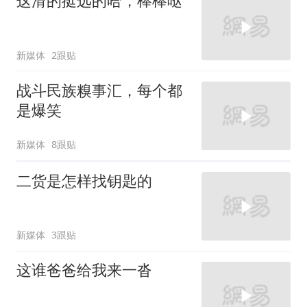
这滑的挺远的哈，棒棒哒
新媒体
2跟贴
战斗民族糗事汇，每个都
是爆笑
新媒体
8跟贴
二货是怎样找钥匙的
新媒体
3跟贴
这谁爸爸给我来一沓