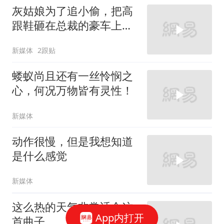
灰姑娘为了追小偷，把高
跟鞋砸在总裁的豪车上，
太霸气了
新媒体
2跟贴
蝼蚁尚且还有一丝怜悯之
心，何况万物皆有灵性！
新媒体
动作很慢，但是我想知道
是什么感觉
新媒体
这么热的天气非常适合这
App内打开
首曲子