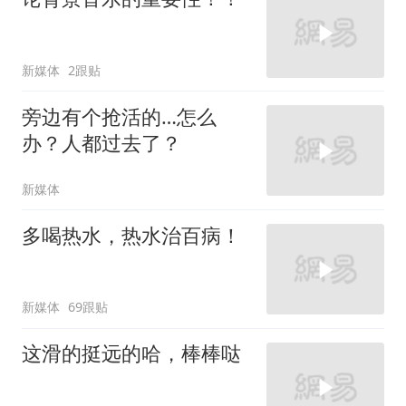
新媒体
2跟贴
旁边有个抢活的…怎么
办？人都过去了？
新媒体
多喝热水，热水治百病！
新媒体
69跟贴
这滑的挺远的哈，棒棒哒