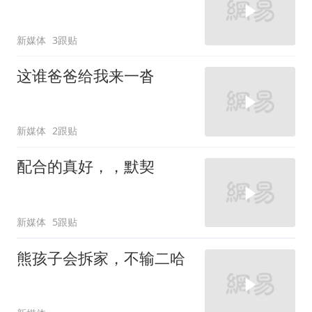
新媒体
3跟贴
这谁爸爸给我来一沓
新媒体
2跟贴
配合的真好，，默契
新媒体
5跟贴
熊孩子会拆家，不输二哈