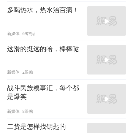
多喝热水，热水治百病！
新媒体
69跟贴
这滑的挺远的哈，棒棒哒
新媒体
2跟贴
战斗民族糗事汇，每个都
是爆笑
新媒体
8跟贴
二货是怎样找钥匙的