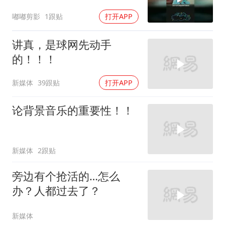
嘟嘟剪影
1跟贴
打开APP
讲真，是球网先动手
的！！！
新媒体
39跟贴
打开APP
论背景音乐的重要性！！
新媒体
2跟贴
旁边有个抢活的…怎么
办？人都过去了？
新媒体