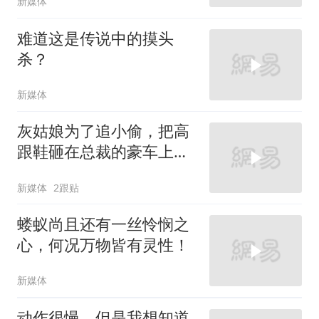
新媒体
难道这是传说中的摸头
杀？
新媒体
灰姑娘为了追小偷，把高
跟鞋砸在总裁的豪车上，
太霸气了
新媒体
2跟贴
蝼蚁尚且还有一丝怜悯之
心，何况万物皆有灵性！
新媒体
动作很慢，但是我想知道