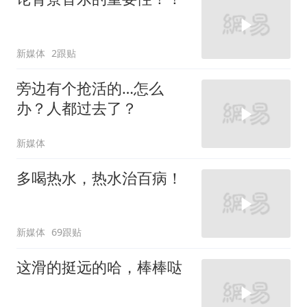
新媒体
2跟贴
旁边有个抢活的…怎么
办？人都过去了？
新媒体
多喝热水，热水治百病！
新媒体
69跟贴
这滑的挺远的哈，棒棒哒