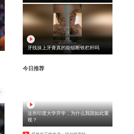
牙线抹上牙膏真的能锯断铁栏杆吗
今日推荐
这所印度大学开学，为什么我国如此重
视？