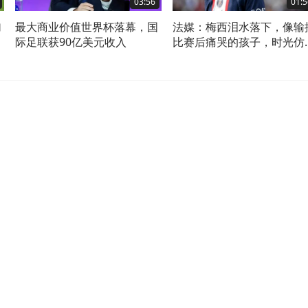
03:56
01:5
加
最大商业价值世界杯落幕，国
法媒：梅西泪水落下，像输
际足联获90亿美元收入
比赛后痛哭的孩子，时光仿
从未改变