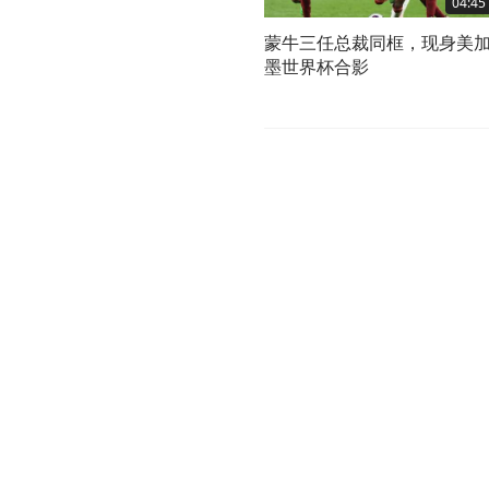
04:45
蒙牛三任总裁同框，现身美
墨世界杯合影