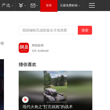
登录
注册免费邮箱
举报
网易新闻
iOS
Android
猜你喜欢
现代火炮之“打完就跑”的战术