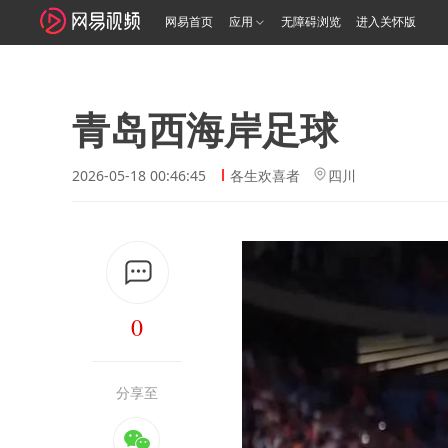
网易首页
应用
无障碍浏览
进入关怀版
青岛西海岸足球
2026-05-18 00:46:45
各生欢喜者
四川
0
分享至