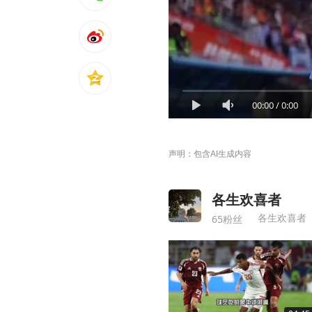
00:00
/
0:00
声明：包含AI生成内容
各生欢喜者
各生欢喜者
65粉丝