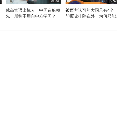
06:28
07:2
答
俄高官语出惊人：中国造船领
被西方认可的大国只有4个
是
先，却称不用向中方学习？
印度被排除在外，为何只能
准大国？