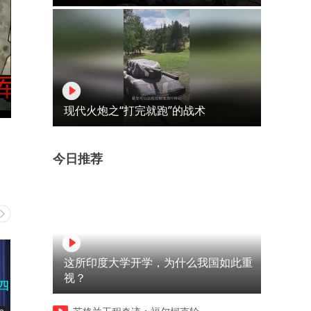
现代火炮之“打完就跑”的战术
今日推荐
这所印度大学开学，为什么我国如此重
视？