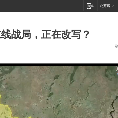
东线战局，正在改写？