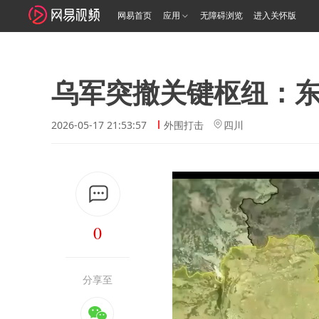
网易首页
应用
无障碍浏览
进入关怀版
乌军突撤关键枢纽：
2026-05-17 21:53:57
外围打击
四川
0
分享至