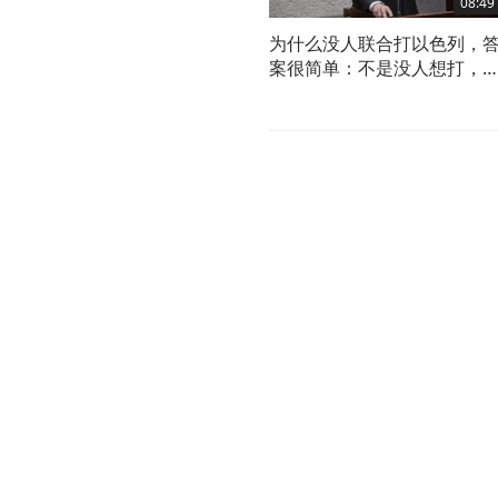
08:49
为什么没人联合打以色列，
案很简单：不是没人想打，
没人敢打