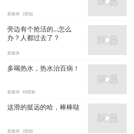
新媒体
2跟贴
旁边有个抢活的…怎么
办？人都过去了？
新媒体
多喝热水，热水治百病！
新媒体
69跟贴
这滑的挺远的哈，棒棒哒
新媒体
2跟贴