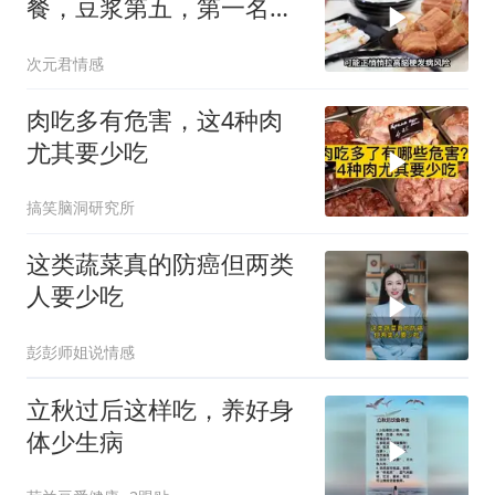
餐，豆浆第五，第一名很
多人天天都在吃
次元君情感
肉吃多有危害，这4种肉
尤其要少吃
搞笑脑洞研究所
这类蔬菜真的防癌但两类
人要少吃
彭彭师姐说情感
立秋过后这样吃，养好身
体少生病