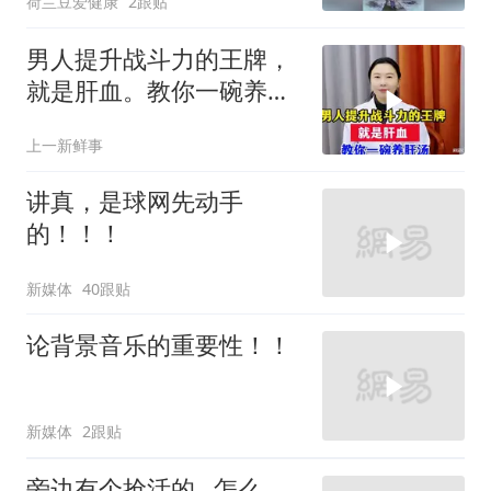
荷兰豆爱健康
2跟贴
男人提升战斗力的王牌，
就是肝血。教你一碗养肝
汤
上一新鲜事
讲真，是球网先动手
的！！！
新媒体
40跟贴
论背景音乐的重要性！！
新媒体
2跟贴
旁边有个抢活的…怎么