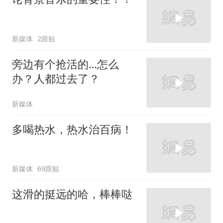
新媒体
2跟贴
旁边有个抢活的…怎么
办？人都过去了？
新媒体
多喝热水，热水治百病！
新媒体
69跟贴
这滑的挺远的哈，棒棒哒