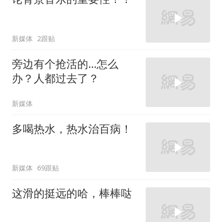
新媒体
2跟贴
旁边有个抢活的…怎么
办？人都过去了？
新媒体
多喝热水，热水治百病！
新媒体
69跟贴
这滑的挺远的哈，棒棒哒