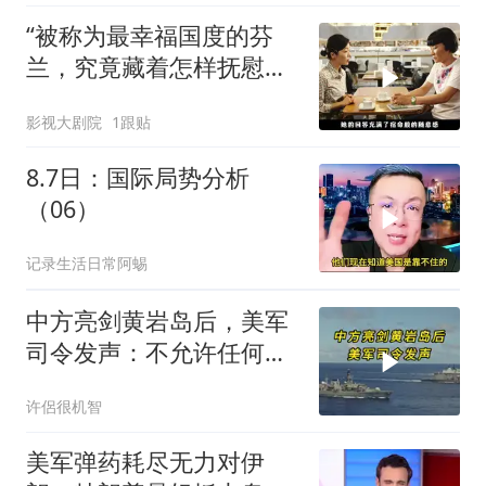
“被称为最幸福国度的芬
兰，究竟藏着怎样抚慰人
心的烟火气
影视大剧院
1跟贴
8.7日：国际局势分析
（06）
记录生活日常阿蜴
中方亮剑黄岩岛后，美军
司令发声：不允许任何国
家主宰印太
许侶很机智
美军弹药耗尽无力对伊