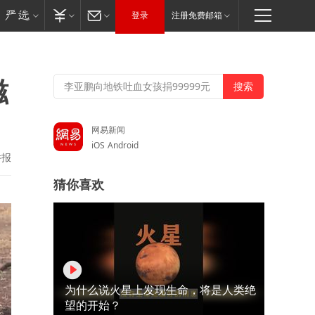
登录
注册免费邮箱
滋
网易新闻
iOS
Android
举报
猜你喜欢
为什么说火星上发现生命，将是人类绝
望的开始？