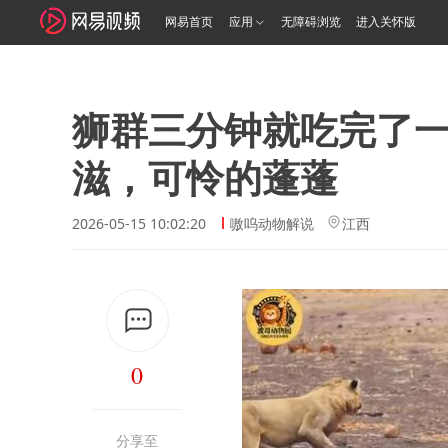
网易首页
应用
无障碍浏览
进入关怀版
狮群三分钟就吃完了
滋，可怜的蓬蓬
2026-05-15 10:02:20
嗷呜动物解说
江西
0
分享至