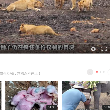
野生动物，精彩永不停止！
01:35
03:0