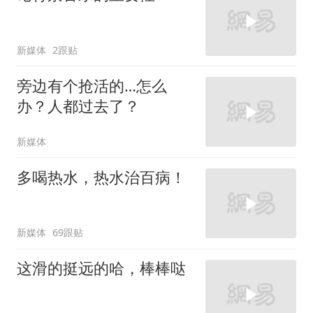
新媒体
2跟贴
旁边有个抢活的…怎么
办？人都过去了？
新媒体
多喝热水，热水治百病！
新媒体
69跟贴
这滑的挺远的哈，棒棒哒