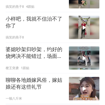
搞笑的燕子8
4跟贴
小样吧，我就不信治不了
你了
搞笑的燕子8
婆媳吵架归吵架，约好的
烧烤决不能错过，场面实
在是笑不活！
梗王突袭
1跟贴
聊聊各地婚嫁风俗，嫁姑
娘还有这些礼节
一顿八斤米