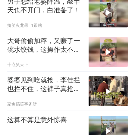
男子想给老婆降温，敲半
天也不开门，白准备了！
搞笑火龙果
1跟贴
大哥偷偷加秤，又赚了一
碗水饺钱，这操作太不地
道了！
十点笑天下
婆婆见到吃就抢，李佳拦
也拦不住，这裤子真抢
手！
家禽搞笑事务所
这算不算是意外惊喜