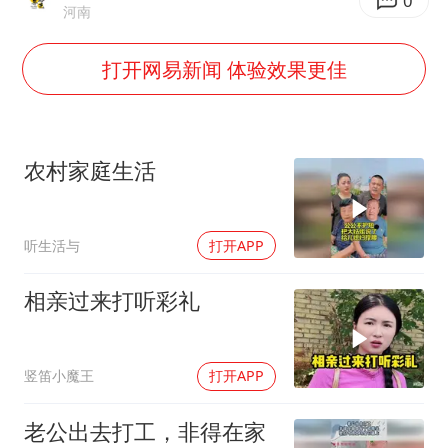
外交部回应日本将中国列为最大挑战
0
河南
被妻子举报丈夫与情人一审获刑1年
打开网易新闻 体验效果更佳
“中国游”持续带火“中国购”
你常吃的兰州拉面要改名了
张家界中心汽车站候车厅漏水如瀑布
农村家庭生活
坚持党全面领导和党中央集中统一领导
听生活与
打开APP
相亲过来打听彩礼
竖笛小魔王
打开APP
老公出去打工，非得在家