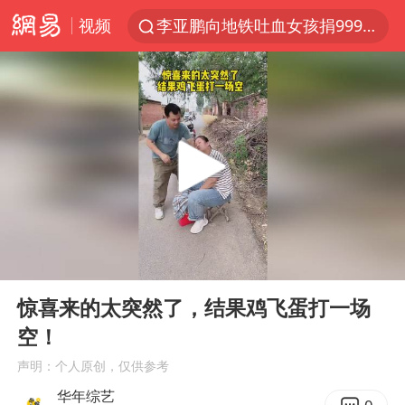
视频
李亚鹏向地铁吐血女孩捐99999元
美股收盘：道指再创历史新高
41岁女子为鼓励女儿考上985研究生
人贩子“梅姨”真名谢家梅
“老头乐”悬挂“蒙H好几个8”上路
河南：领导干部要带头休假
被一条街帮助的“煎饼叔叔”去世
00:00
00:17
香港乐坛著名填词人黎彼得去世
Play
Ent
full
男子出狱前8天被改判死缓
惊喜来的太突然了，结果鸡飞蛋打一场
空！
13岁少年白天写作业晚上夜市炒粉
声明：个人原创，仅供参考
中方公布5项对美反制措施
华年综艺