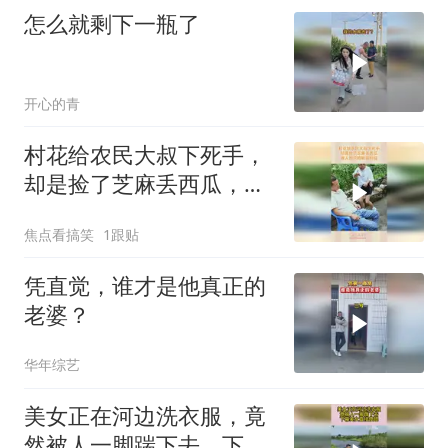
怎么就剩下一瓶了
开心的青
村花给农民大叔下死手，
却是捡了芝麻丢西瓜，做
人别只顾眼前利益
焦点看搞笑
1跟贴
凭直觉，谁才是他真正的
老婆？
华年综艺
美女正在河边洗衣服，竟
然被人一脚踹下去，下幕