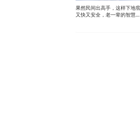
果然民间出高手，这样下地
又快又安全，老一辈的智慧
于天！