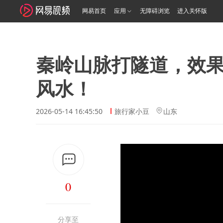
网易首页
应用
无障碍浏览
进入关怀版
秦岭山脉打隧道，效
风水！
2026-05-14 16:45:50
旅行家小豆
山东
0
分享至