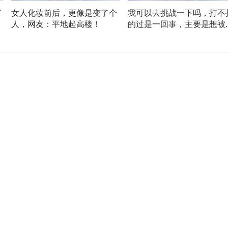
窖
女人化妆前后，更像是变了个
我可以去挑战一下吗，打不
大
人，网友：平地起高楼！
的过是一回事，主要是想被
锁一下