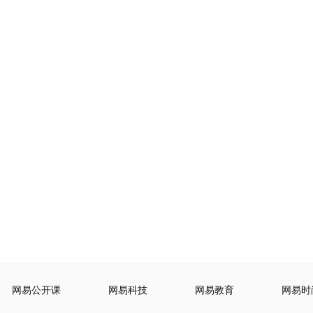
网易公开课
网易科技
网易教育
网易时