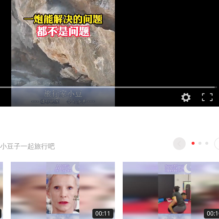
小豆子一起旅行吧
00:11
00:1