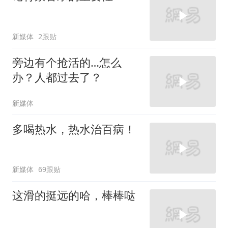
新媒体
2跟贴
旁边有个抢活的…怎么
办？人都过去了？
新媒体
多喝热水，热水治百病！
新媒体
69跟贴
这滑的挺远的哈，棒棒哒