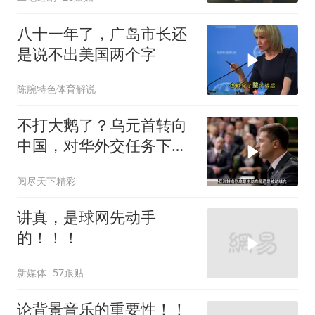
八十一年了，广岛市长还
是说不出美国两个字
陈腕特色体育解说
不打大鹅了？乌元首转向
中国，对华外交任务下
达，中乌风向已变
阅尽天下精彩
讲真，是球网先动手
的！！！
新媒体
57跟贴
论背景音乐的重要性！！