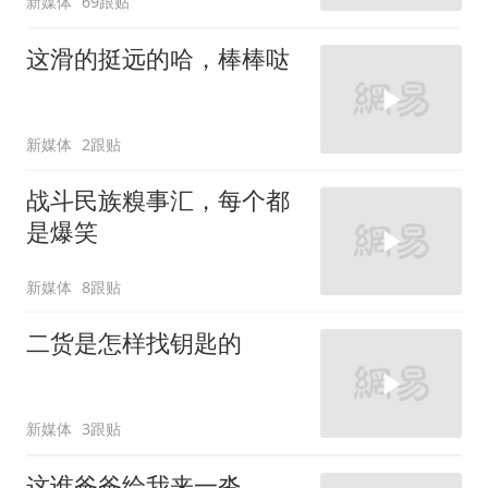
新媒体
69跟贴
这滑的挺远的哈，棒棒哒
新媒体
2跟贴
战斗民族糗事汇，每个都
是爆笑
新媒体
8跟贴
二货是怎样找钥匙的
新媒体
3跟贴
这谁爸爸给我来一沓