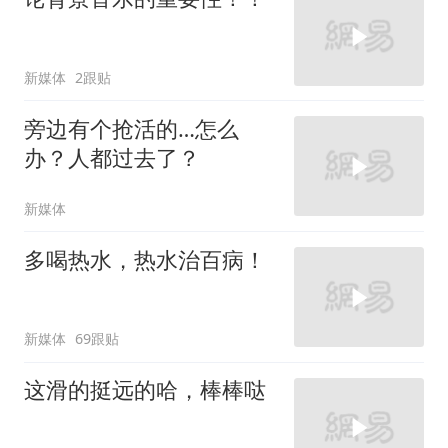
新媒体
2跟贴
旁边有个抢活的…怎么
办？人都过去了？
新媒体
多喝热水，热水治百病！
新媒体
69跟贴
这滑的挺远的哈，棒棒哒