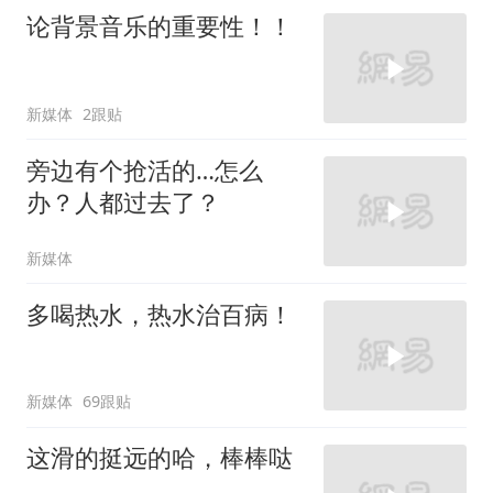
论背景音乐的重要性！！
新媒体
2跟贴
旁边有个抢活的…怎么
办？人都过去了？
新媒体
多喝热水，热水治百病！
新媒体
69跟贴
这滑的挺远的哈，棒棒哒