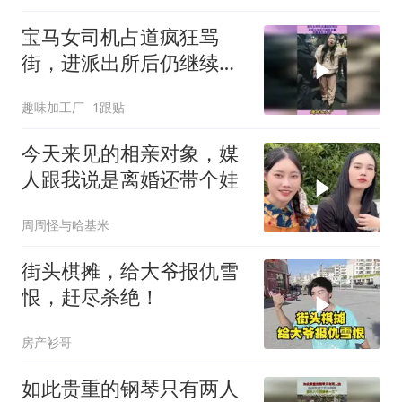
宝马女司机占道疯狂骂
街，进派出所后仍继续发
飙，完整事件大揭秘
趣味加工厂
1跟贴
今天来见的相亲对象，媒
人跟我说是离婚还带个娃
周周怪与哈基米
街头棋摊，给大爷报仇雪
恨，赶尽杀绝！
房产衫哥
如此贵重的钢琴只有两人