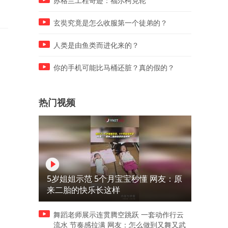
苏格兰工程奇迹：福尔柯克轮
玄奘究竟是怎么收服第一个徒弟的？
人类是由鱼类而进化来的？
你的手机可能比马桶还脏？真的假的？
热门视频
5岁姐姐示范 5个月宝宝秒懂 网友：原
来二胎的快乐长这样
舞蹈老师展示连贯腾空跳跃 一套动作行云
流水 节奏感拉满 网友：怎么做到又舞又武