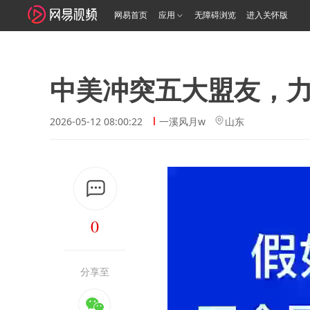
网易首页
应用
无障碍浏览
进入关怀版
中美冲突五大盟友，
2026-05-12 08:00:22
一溪风月w
山东
0
分享至