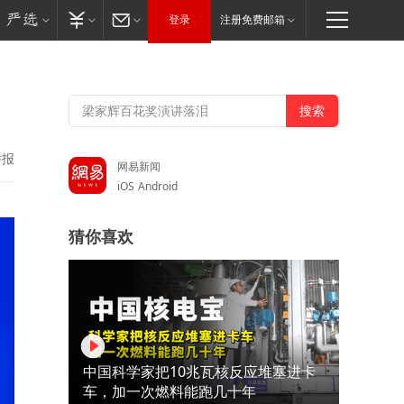
登录
注册免费邮箱
举报
网易新闻
iOS
Android
猜你喜欢
中国科学家把10兆瓦核反应堆塞进卡
车，加一次燃料能跑几十年