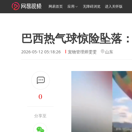
网易首页
应用
无障碍浏览
进入关怀版
巴西热气球惊险坠落：
2026-05-12 05:18:26
宠物管理师雯雯
山东
0
分享至