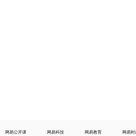
网易公开课
网易科技
网易教育
网易时