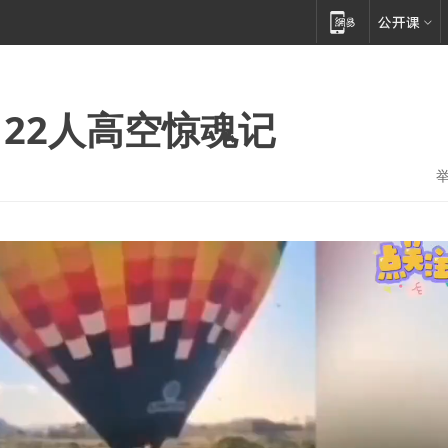
22人高空惊魂记