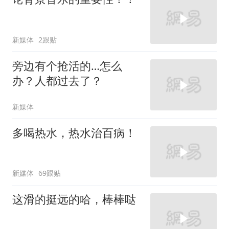
新媒体
2跟贴
旁边有个抢活的…怎么
办？人都过去了？
新媒体
多喝热水，热水治百病！
新媒体
69跟贴
这滑的挺远的哈，棒棒哒