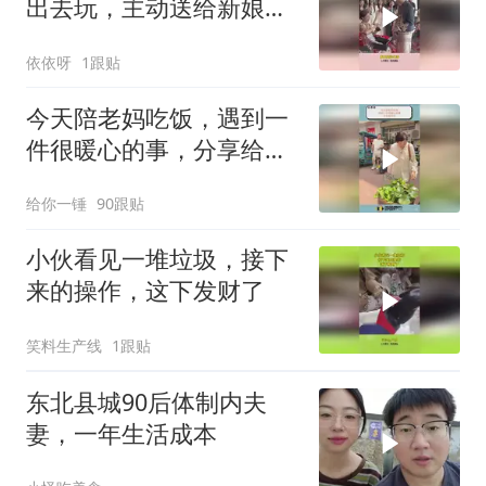
出去玩，主动送给新娘包
包
依依呀
1跟贴
今天陪老妈吃饭，遇到一
件很暖心的事，分享给你
们
给你一锤
90跟贴
小伙看见一堆垃圾，接下
来的操作，这下发财了
笑料生产线
1跟贴
东北县城90后体制内夫
妻，一年生活成本