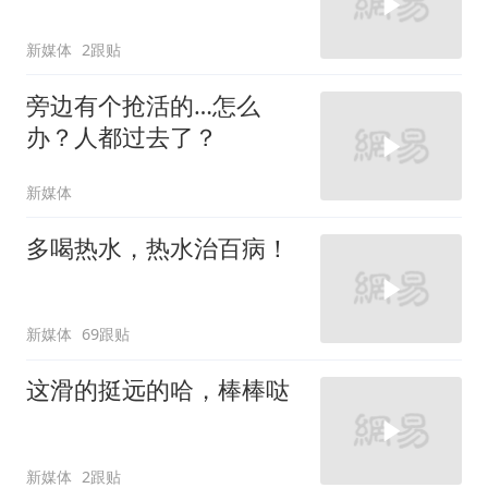
新媒体
2跟贴
旁边有个抢活的…怎么
办？人都过去了？
新媒体
多喝热水，热水治百病！
新媒体
69跟贴
这滑的挺远的哈，棒棒哒
新媒体
2跟贴