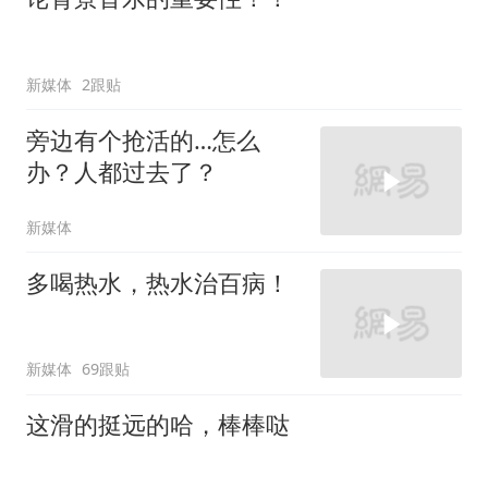
新媒体
2跟贴
旁边有个抢活的…怎么
办？人都过去了？
新媒体
多喝热水，热水治百病！
新媒体
69跟贴
这滑的挺远的哈，棒棒哒