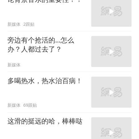
新媒体
2跟贴
旁边有个抢活的…怎么
办？人都过去了？
新媒体
多喝热水，热水治百病！
新媒体
69跟贴
这滑的挺远的哈，棒棒哒