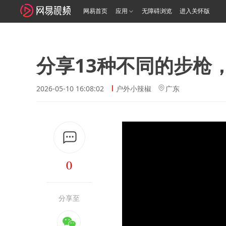
网易首页
应用
无障碍浏览
进入关怀版
分享13种不同的步枪
2026-05-10 16:08:02
户外小辣椒
广东
0
分享至