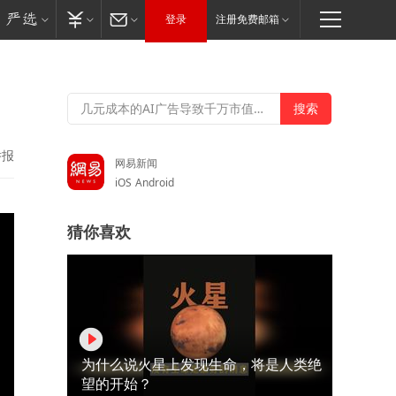
登录
注册免费邮箱
举报
网易新闻
iOS
Android
猜你喜欢
为什么说火星上发现生命，将是人类绝
望的开始？