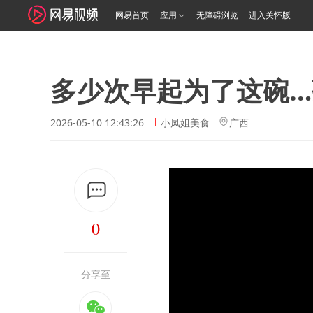
网易首页
应用
无障碍浏览
进入关怀版
多少次早起为了这碗
2026-05-10 12:43:26
小凤姐美食
广西
0
分享至