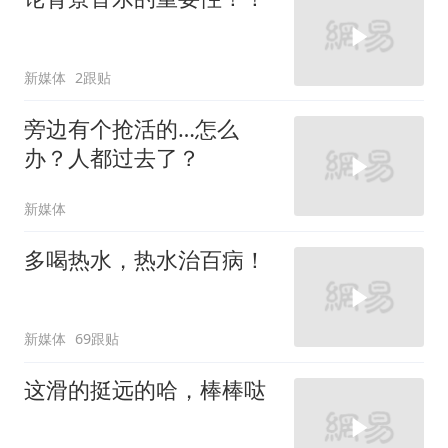
新媒体
2跟贴
旁边有个抢活的…怎么
办？人都过去了？
新媒体
多喝热水，热水治百病！
新媒体
69跟贴
这滑的挺远的哈，棒棒哒