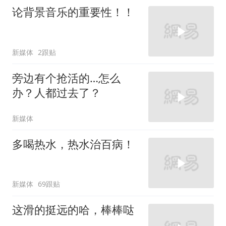
论背景音乐的重要性！！
新媒体
2跟贴
旁边有个抢活的…怎么
办？人都过去了？
新媒体
多喝热水，热水治百病！
新媒体
69跟贴
这滑的挺远的哈，棒棒哒