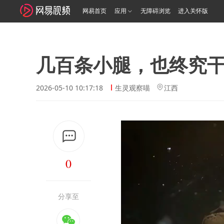
网易首页
应用
无障碍浏览
进入关怀版
几百条小腿，也终究
2026-05-10 10:17:18
生灵观察喵
江西
0
分享至