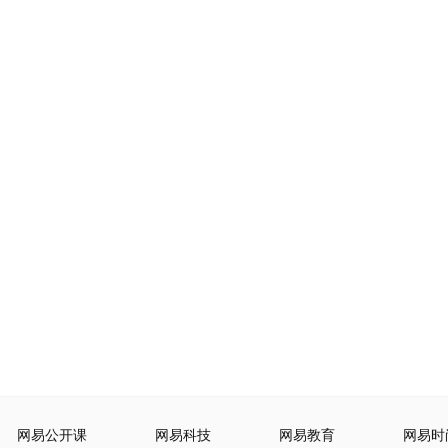
网易公开课
网易科技
网易教育
网易时