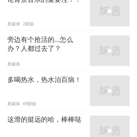
新媒体
2跟贴
旁边有个抢活的…怎么
办？人都过去了？
新媒体
多喝热水，热水治百病！
新媒体
69跟贴
这滑的挺远的哈，棒棒哒