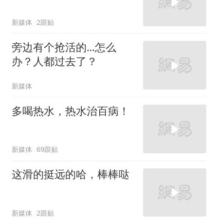
新媒体
2跟贴
旁边有个抢活的…怎么
办？人都过去了？
新媒体
多喝热水，热水治百病！
新媒体
69跟贴
这滑的挺远的哈，棒棒哒
新媒体
2跟贴