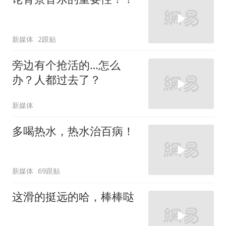
新媒体
2跟贴
旁边有个抢活的…怎么
办？人都过去了？
新媒体
多喝热水，热水治百病！
新媒体
69跟贴
这滑的挺远的哈，棒棒哒