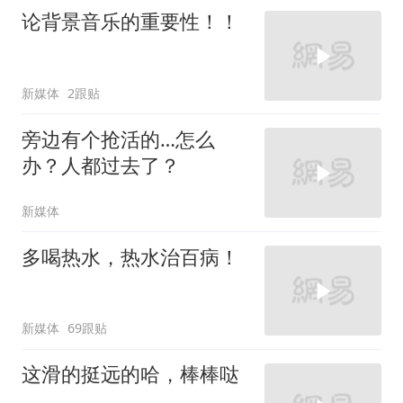
论背景音乐的重要性！！
新媒体
2跟贴
旁边有个抢活的…怎么
办？人都过去了？
新媒体
多喝热水，热水治百病！
新媒体
69跟贴
这滑的挺远的哈，棒棒哒