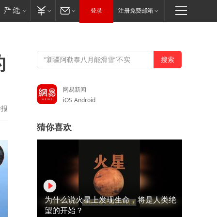
登录
注册免费邮箱
的
网易新闻
iOS
Android
举报
猜你喜欢
为什么说火星上发现生命，将是人类绝
望的开始？