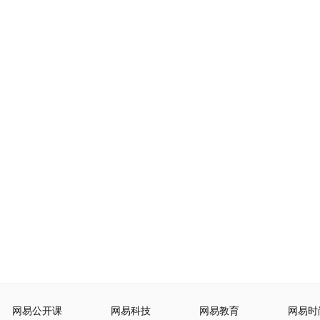
网易公开课
网易科技
网易教育
网易时