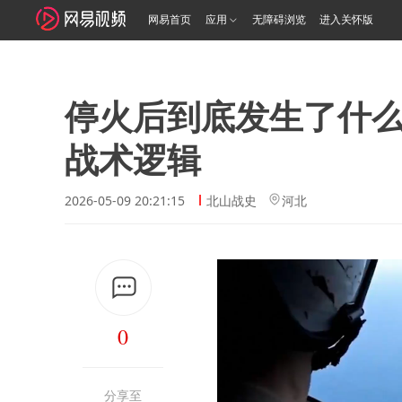
网易首页
应用
无障碍浏览
进入关怀版
停火后到底发生了什
战术逻辑
2026-05-09 20:21:15
北山战史
河北
0
分享至