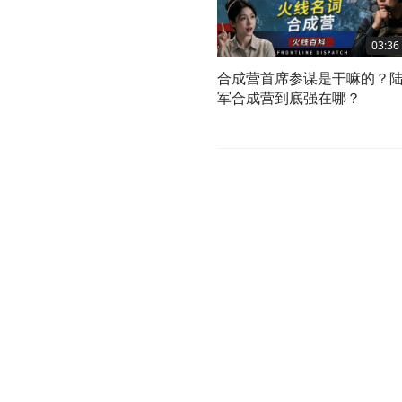
03:36
合成营首席参谋是干嘛的？
军合成营到底强在哪？