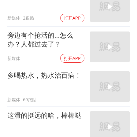
新媒体
2跟贴
打开APP
旁边有个抢活的…怎么
办？人都过去了？
新媒体
打开APP
多喝热水，热水治百病！
新媒体
69跟贴
这滑的挺远的哈，棒棒哒