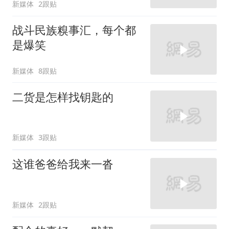
新媒体
2跟贴
战斗民族糗事汇，每个都
是爆笑
新媒体
8跟贴
二货是怎样找钥匙的
新媒体
3跟贴
这谁爸爸给我来一沓
新媒体
2跟贴