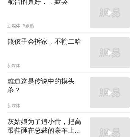
配合的真好，，默契
新媒体
5跟贴
熊孩子会拆家，不输二哈
新媒体
难道这是传说中的摸头
杀？
新媒体
灰姑娘为了追小偷，把高
跟鞋砸在总裁的豪车上，