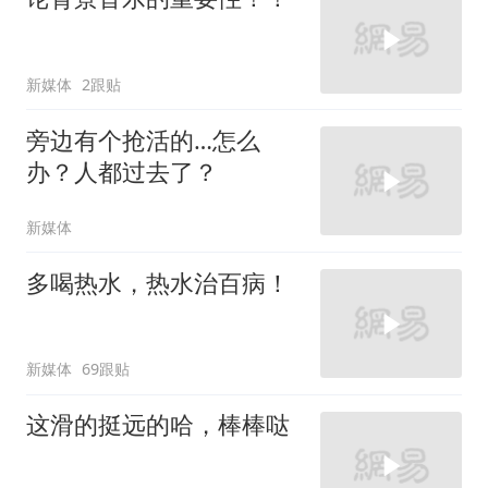
新媒体
2跟贴
旁边有个抢活的…怎么
办？人都过去了？
新媒体
多喝热水，热水治百病！
新媒体
69跟贴
这滑的挺远的哈，棒棒哒