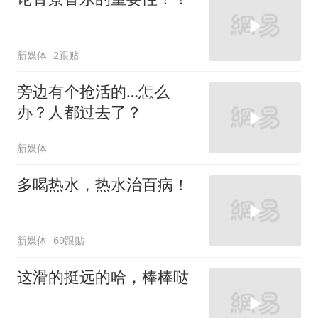
新媒体
2跟贴
旁边有个抢活的…怎么
办？人都过去了？
新媒体
多喝热水，热水治百病！
新媒体
69跟贴
这滑的挺远的哈，棒棒哒