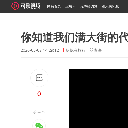
网易首页
应用
无障碍浏览
进入关怀版
你知道我们满大街的
2026-05-08 14:29:12
扬帆在旅行
青海
0
分享至