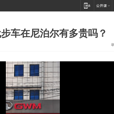
代步车在尼泊尔有多贵吗？