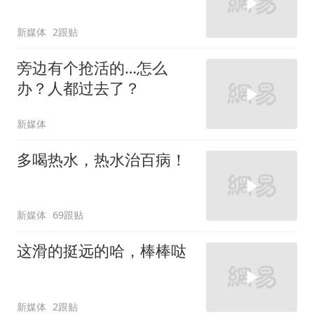
新媒体
2跟贴
旁边有个抢活的…怎么
办？人都过去了？
新媒体
多喝热水，热水治百病！
新媒体
69跟贴
这滑的挺远的哈，棒棒哒
新媒体
2跟贴