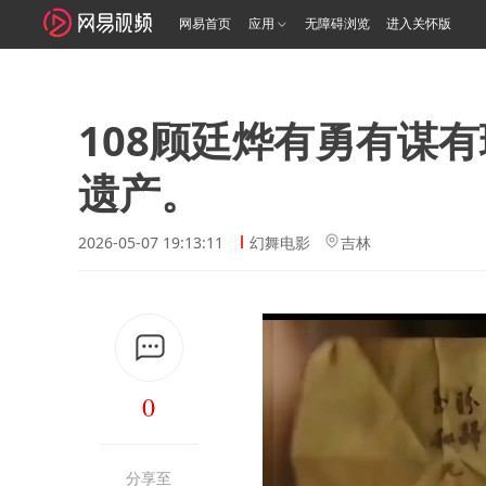
网易首页
应用
无障碍浏览
进入关怀版
108顾廷烨有勇有谋
遗产。
2026-05-07 19:13:11
幻舞电影
吉林
0
分享至