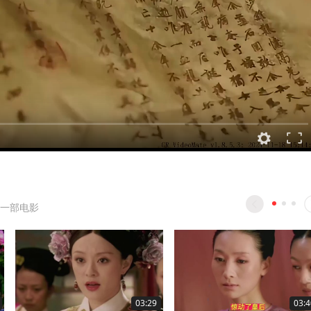
一部电影
03:29
03:4