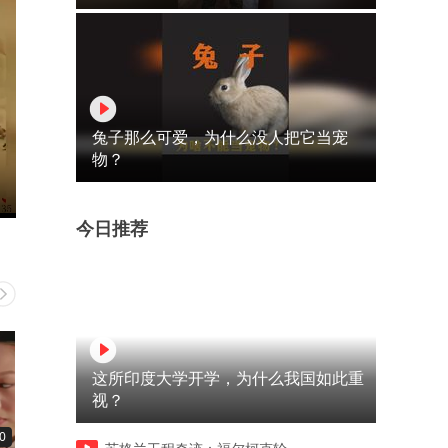
兔子那么可爱，为什么没人把它当宠
物？
今日推荐
这所印度大学开学，为什么我国如此重
视？
0
03:06
03:31