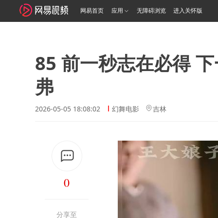
网易首页
应用
无障碍浏览
进入关怀版
85 前一秒志在必得
弗
2026-05-05 18:08:02
幻舞电影
吉林
0
分享至