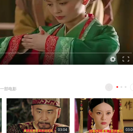
一部电影
03:04
03:0