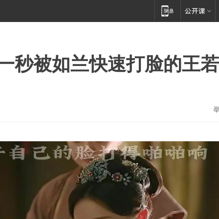
 下一秒被如兰快速打脸的王若