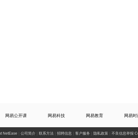
网易公开课
网易科技
网易教育
网易时
t NetEase
|
公司简介
|
联系方法
|
招聘信息
|
客户服务
|
隐私政策
|
不良信息举报 Comp