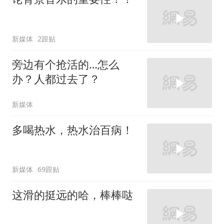
新媒体
2跟贴
旁边有个抢活的…怎么
办？人都过去了？
新媒体
多喝热水，热水治百病！
新媒体
69跟贴
这滑的挺远的哈，棒棒哒