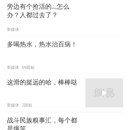
旁边有个抢活的…怎么
办？人都过去了？
新媒体
多喝热水，热水治百病！
新媒体
69跟贴
这滑的挺远的哈，棒棒哒
新媒体
2跟贴
战斗民族糗事汇，每个都
是爆笑