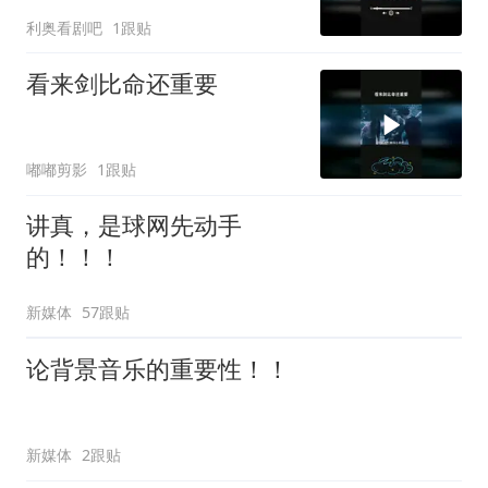
利奥看剧吧
1跟贴
看来剑比命还重要
嘟嘟剪影
1跟贴
讲真，是球网先动手
的！！！
新媒体
57跟贴
论背景音乐的重要性！！
新媒体
2跟贴