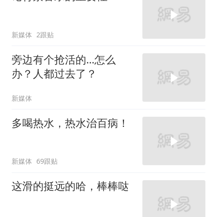
新媒体
2跟贴
旁边有个抢活的…怎么
办？人都过去了？
新媒体
多喝热水，热水治百病！
新媒体
69跟贴
这滑的挺远的哈，棒棒哒